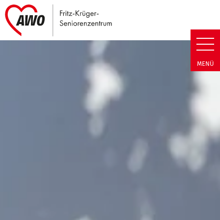
Link zu Home
Fritz-Krüger-Seniorenzentrum 
MENÜ