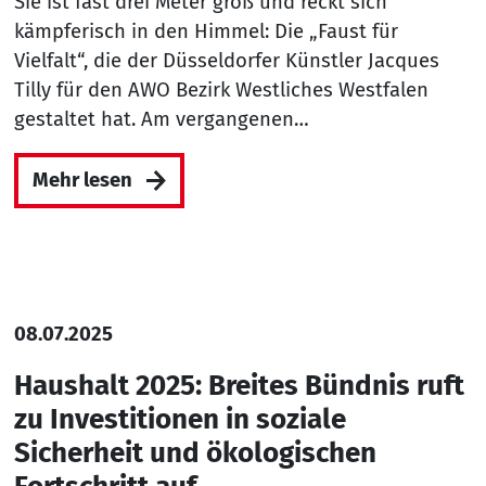
Sie ist fast drei Meter groß und reckt sich
kämpferisch in den Himmel: Die „Faust für
Vielfalt“, die der Düsseldorfer Künstler Jacques
Tilly für den AWO Bezirk Westliches Westfalen
gestaltet hat. Am vergangenen…
Mehr lesen
08.07.2025
Haushalt 2025: Breites Bündnis ruft
zu Investitionen in soziale
Sicherheit und ökologischen