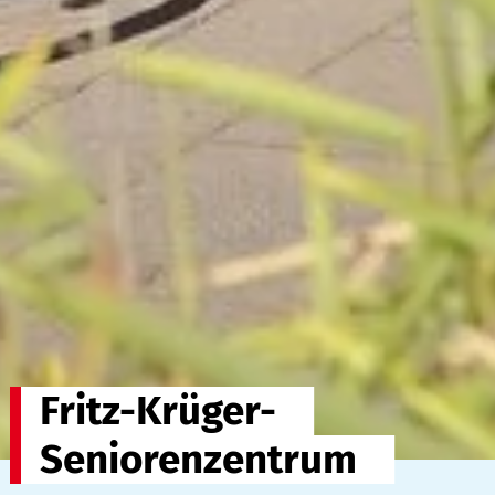
Fritz-Krüger-
Seniorenzentrum