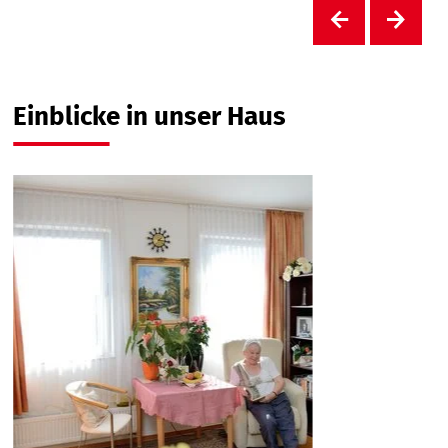
Einblicke in unser Haus
W